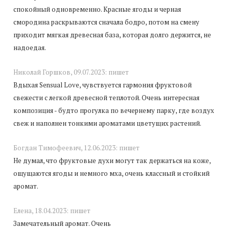
спокойный одновременно. Красные ягоды и черная
смородина раскрываются сначала бодро, потом на смену
приходит мягкая древесная база, которая долго держится, не
надоедая.
Николай Горшков,
09.07.2023:
пишет
Вдыхая Sensual Love, чувствуется гармония фруктовой
свежести с легкой древесной теплотой. Очень интересная
композиция - будто прогулка по вечернему парку, где воздух
свеж и наполнен тонкими ароматами цветущих растений.
Богдан Тимофеевич,
12.06.2023:
пишет
Не думал, что фруктовые духи могут так держаться на коже,
ощущаются ягоды и немного мха, очень классный и стойкий
аромат.
Елена,
18.04.2023:
пишет
Замечательный аромат. Очень