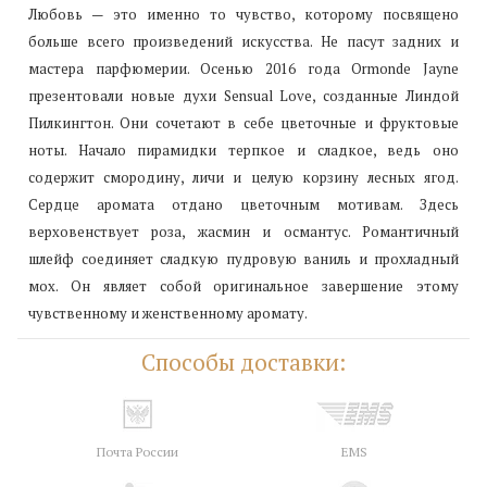
Любовь — это именно то чувство, которому посвящено
больше всего произведений искусства. Не пасут задних и
мастера парфюмерии. Осенью 2016 года Ormonde Jayne
презентовали новые духи Sensual Love, созданные Линдой
Пилкингтон. Они сочетают в себе цветочные и фруктовые
ноты. Начало пирамидки терпкое и сладкое, ведь оно
содержит смородину, личи и целую корзину лесных ягод.
Сердце аромата отдано цветочным мотивам. Здесь
верховенствует роза, жасмин и османтус. Романтичный
шлейф соединяет сладкую пудровую ваниль и прохладный
мох. Он являет собой оригинальное завершение этому
чувственному и женственному аромату.
Способы доставки:
Почта России
EMS