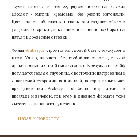
звучит плотнее и темнее, рядом появляется жасмин
абсолют - мягкий, кремовый, без резких интонаций.
Цветы здесь работают как ткань: они создают объём и
удерживают аромат, пока к ним постепенно подбираются
пачули и древесные оттенки.
Финал
Arabesque
строится на удовой базе с мускусом и
мхом. Уд подан чисто, без грубой животности, с сухой
древесностью и лёгкой смолистостью. В результате шлейф
получается тёплым, глубоким, с восточным настроением и
узнаваемой смородиновой линией, которая вспыхивает
при движении. Arabesque особенно выразителен в
прохладе и вечером, при этом в дневном формате тоже
уместен, если наносить умеренно.
← Назад к новостям