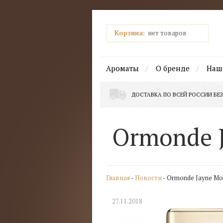
Корзина:
нет товаров
Ароматы
О бренде
Наш
ДОСТАВКА ПО ВСЕЙ РОССИИ БЕЗ
Ormonde 
Главная
-
Новости
- Ormonde Jayne Mo
27.11.2018