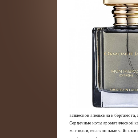
всплесков апельсина и бергамота
Сердечные ноты ароматической к
магнолии, изысканными чайными н